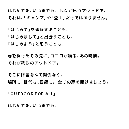
はじめてを、いつまでも。 我々が思うアウトドア。
それは、「キャンプ」や「登山」だけではありません。
「はじめて」を経験することも、
「はじめまして」と出会うことも、
「はじめよう」と思うことも、
扉を開けたその先に、ココロが踊る、あの時間。
それが我らのアウトドア。
そこに障害なんて関係なく、
場所も、世代も、国籍も。 全ての扉を開けましょう。
「OUTDOOR FOR ALL」
はじめてを、いつまでも。