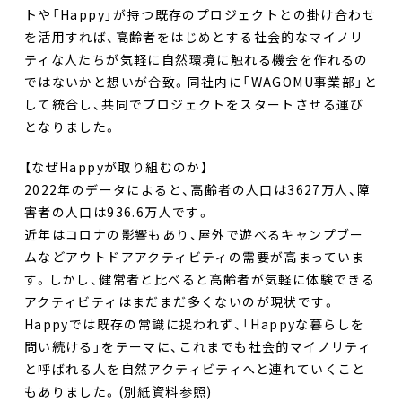
トや「Happy」が持つ既存のプロジェクトとの掛け合わせ
を活用すれば、高齢者をはじめとする社会的なマイノリ
ティな人たちが気軽に自然環境に触れる機会を作れるの
ではないかと想いが合致。同社内に「WAGOMU事業部」と
して統合し、共同でプロジェクトをスタートさせる運び
となりました。
【なぜHappyが取り組むのか】
2022年のデータによると、高齢者の人口は3627万人、障
害者の人口は936.6万人です。
近年はコロナの影響もあり、屋外で遊べるキャンプブー
ムなどアウトドアアクティビティの需要が高まっていま
す。しかし、健常者と比べると高齢者が気軽に体験できる
アクティビティはまだまだ多くないのが現状です。
Happyでは既存の常識に捉われず、「Happyな暮らしを
問い続ける」をテーマに、これまでも社会的マイノリティ
と呼ばれる人を自然アクティビティへと連れていくこと
もありました。(別紙資料参照)