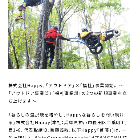
facebook
株式会社Happy、「アウトドア」×「福祉」事業開始。 〜
「アウトドア事業部」「福祉事業部」の2つの新規事業を立
ち上げます〜
「暮らしの選択肢を増やし、Happyな暮らしを問い続け
る」株式会社Happy(本社：兵庫県神戸市長田区二葉町1丁
目1-8、代表取締役：首藤義敬、以下Happy「首藤」)は、一
般社団法人「WateGroundMountain(以下WAGOMU 読