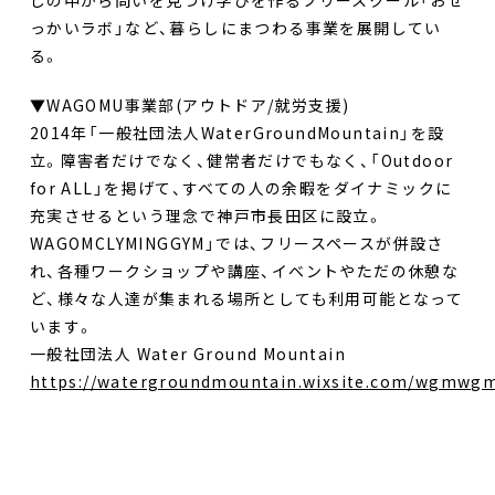
しの中から問いを見つけ学びを作るフリースクール「おせ
っかいラボ」など、暮らしにまつわる事業を展開してい
る。
▼WAGOMU事業部(アウトドア/就労支援)
2014年「一般社団法人WaterGroundMountain」を設
立。障害者だけでなく、健常者だけでもなく、「Outdoor
for ALL」を掲げて、すべての人の余暇をダイナミックに
充実させるという理念で神戸市長田区に設立。
WAGOMCLYMINGGYM」では、フリースペースが併設さ
れ、各種ワークショップや講座、イベントやただの休憩な
ど、様々な人達が集まれる場所としても利用可能となって
います。
一般社団法人 Water Ground Mountain
https://watergroundmountain.wixsite.com/wgmwg