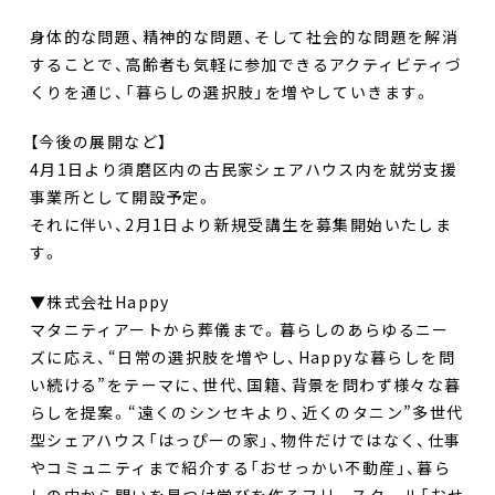
身体的な問題、精神的な問題、そして社会的な問題を解消
することで、高齢者も気軽に参加できるアクティビティづ
くりを通じ、「暮らしの選択肢」を増やしていきます。
【今後の展開など】
4月1日より須磨区内の古民家シェアハウス内を就労支援
事業所として開設予定。
それに伴い、2月1日より新規受講生を募集開始いたしま
す。
▼株式会社Happy
マタニティアートから葬儀まで。暮らしのあらゆるニー
ズに応え、“日常の選択肢を増やし、Happyな暮らしを問
い続ける”をテーマに、世代、国籍、背景を問わず様々な暮
らしを提案。“遠くのシンセキより、近くのタニン”多世代
型シェアハウス「はっぴーの家」、物件だけではなく、仕事
やコミュニティまで紹介する「おせっかい不動産」、暮ら